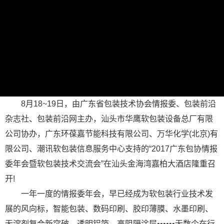
8月18~19日，由广东省包装技术协会情报委、包装前沿
杂志社、包装前沿网主办，汕头市华鹰软包装设备总厂有限
公司协办，广东环葆嘉节能科技有限公司、万华化学(北京)有
限公司、潮讯软包装信息服务中心支持的“2017广东包协情报
委年会暨软包装技术交流会”在汕头金海湾嘉柏大酒店隆重召
开!
一年一度的情报委年会，早已经成为软包装行业技术发
展的风向标，智能包装、数码印刷、胶印薄膜、水墨印刷、
无溶剂复合新突破、透明铝箔、高阻隔涂层••••••无数个在行