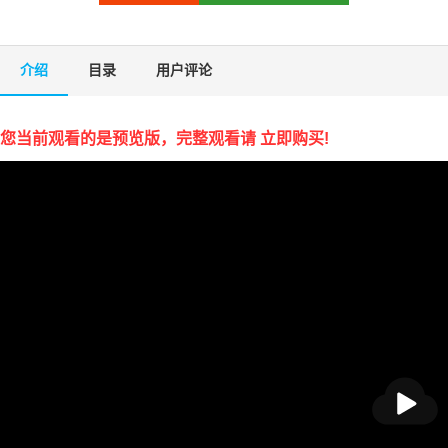
介绍
目录
用户评论
您当前观看的是预览版，完整观看请 立即购买!
播
放