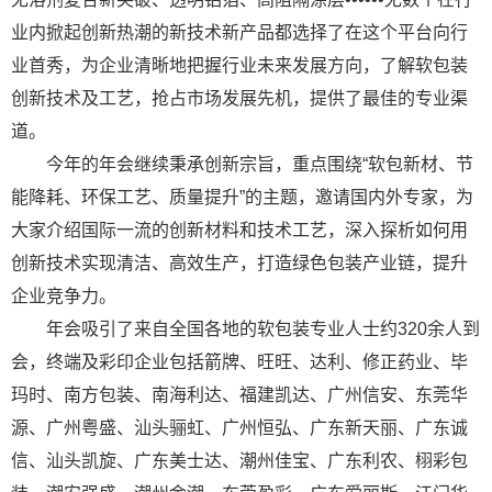
业内掀起创新热潮的新技术新产品都选择了在这个平台向行
业首秀，为企业清晰地把握行业未来发展方向，了解软包装
创新技术及工艺，抢占市场发展先机，提供了最佳的专业渠
道。
今年的年会继续秉承创新宗旨，重点围绕“软包新材、节
能降耗、环保工艺、质量提升”的主题，邀请国内外专家，为
大家介绍国际一流的创新材料和技术工艺，深入探析如何用
创新技术实现清洁、高效生产，打造绿色包装产业链，提升
企业竞争力。
年会吸引了来自全国各地的软包装专业人士约320余人到
会，终端及彩印企业包括箭牌、旺旺、达利、修正药业、毕
玛时、南方包装、南海利达、福建凯达、广州信安、东莞华
源、广州粤盛、汕头骊虹、广州恒弘、广东新天丽、广东诚
信、汕头凯旋、广东美士达、潮州佳宝、广东利农、栩彩包