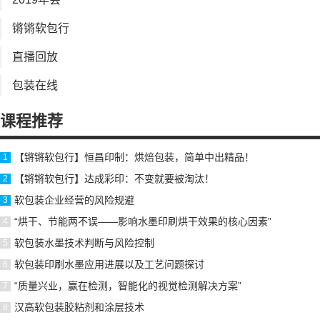
锵锵软包行
直播回放
包装在线
课程推荐
【锵锵软包行】恒昌印制：烘焙包装，简单中出精品！
【锵锵软包行】达成彩印：不变就要被淘汰！
软包装企业经营的风险规避
“烘干、节能两不误——影响水墨印刷烘干效果的核心因素”
软包装水墨技术判断与风险控制
软包装印刷水墨应用进展以及工艺问题探讨
“质量兴业，赢在检测，智能化的视觉检测解决方案”
汉高软包装胶粘剂和涂层技术