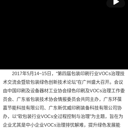
放
2017年5月14~15日，“第四届包装印刷行业VOCs治理技
术交流会暨软包装绿色创新技术论坛”在广州盛大召开。会议
由中国印刷及设备器材工业协会绿色印刷及VOCs治理工作委
员会、广东省包装技术协会情报委员会共同主办，广东环葆
嘉节能科技有限公司、广东新优威印刷装备科技有限公司协
办，以“软包装行业VOCs全过程控制与治理”为主题，旨在为
企业尤其是中小企业VOCs治理排忧解难，提升绿色发展能