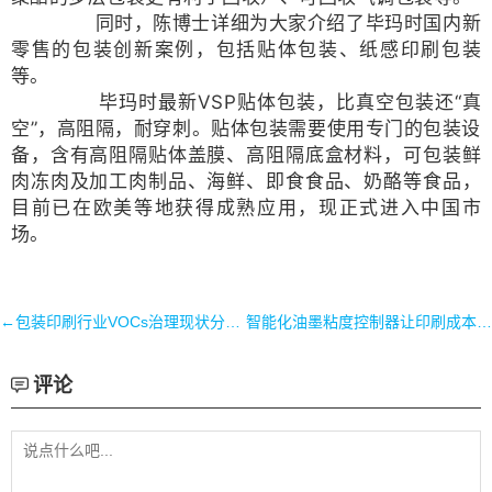
同时，陈博士详细为大家介绍了毕玛时国内新
零售的包装创新案例，包括贴体包装、纸感印刷包装
等。
毕玛时最新VSP贴体包装，比真空包装还“真
空”，高阻隔，耐穿刺。
贴体包装需要使用专门的包装设
备，含有高阻隔贴体盖膜、高阻隔底盒材料，可包装鲜
肉冻肉及加工肉制品、海鲜、即食食品、奶酪等食品，
目前已在欧美等地获得成熟应用，现正式进入中国市
场。
←包装印刷行业VOCs治理现状分析与展望
智能化油墨粘度控制器让印刷成本更可控→
评论