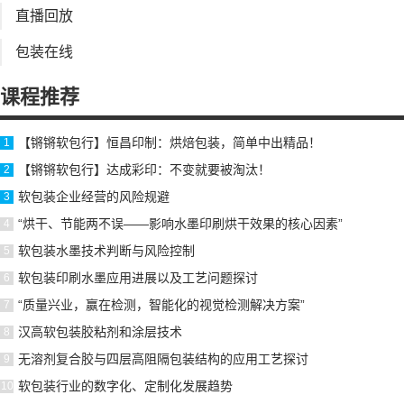
直播回放
包装在线
课程推荐
【锵锵软包行】恒昌印制：烘焙包装，简单中出精品！
【锵锵软包行】达成彩印：不变就要被淘汰！
软包装企业经营的风险规避
“烘干、节能两不误——影响水墨印刷烘干效果的核心因素”
软包装水墨技术判断与风险控制
软包装印刷水墨应用进展以及工艺问题探讨
“质量兴业，赢在检测，智能化的视觉检测解决方案”
汉高软包装胶粘剂和涂层技术
无溶剂复合胶与四层高阻隔包装结构的应用工艺探讨
软包装行业的数字化、定制化发展趋势