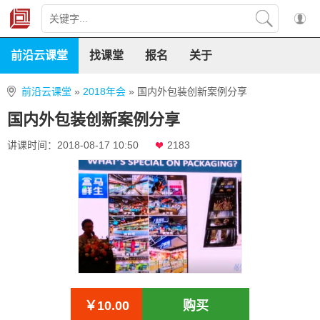
前沿云课堂
找课堂
报名
关于
前沿云课堂
»
2018年会
»
国内外包装创新案例分享
国内外包装创新案例分享
讲课时间：2018-08-17 10:50
2183
￥10.00
购买