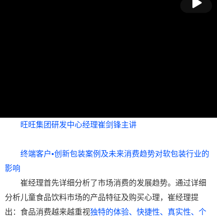
放
旺旺集团研发中心经理崔剑锋主讲
终端客户•创新包装案例及未来消费趋势对软包装行业的
影响
崔经理首先详细分析了市场消费的发展趋势。通过详细
分析儿童食品饮料市场的产品特征及购买心理，崔经理提
出：食品消费越来越重视
独特的体验、快捷性、真实性、个