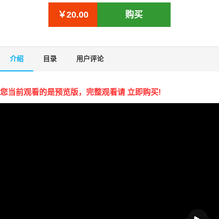
￥20.00
购买
介绍
目录
用户评论
您当前观看的是预览版，完整观看请 立即购买!
播