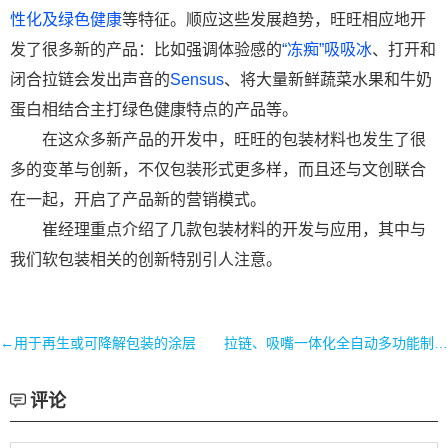
性化及绿色健康
等特征。顺应这些发展趋势，旺旺相应地开
发了很多新的产品：比如强调体验感的
“冻痴”吸吸冰
、打开和
闭合拉链会发出声音的
Sensus
、将大量新鲜蔬菜水果和牛奶
蛋白相结合主打绿色健康特点的产品等。
在这众多新产品的开发中，旺旺的包装材料也发生了很
多的变革与创新，不仅包装形式更多样，而且还与文创联合
在一起，开启了产品新的营销模式。
崔经理重点介绍了几款包装材料的开发与应用，其中与
我们软包装相关的创新特别引人注意。
←用于再生或可降解包装的涂层
拉链、吸嘴一体化全自动多功能制袋机的应用技术→
评论