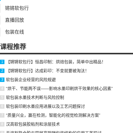
锵锵软包行
直播回放
包装在线
课程推荐
【锵锵软包行】恒昌印制：烘焙包装，简单中出精品！
【锵锵软包行】达成彩印：不变就要被淘汰！
软包装企业经营的风险规避
“烘干、节能两不误——影响水墨印刷烘干效果的核心因素”
软包装水墨技术判断与风险控制
软包装印刷水墨应用进展以及工艺问题探讨
“质量兴业，赢在检测，智能化的视觉检测解决方案”
汉高软包装胶粘剂和涂层技术