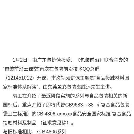
1月2日，由广东包协情报委、《包装前沿》联合主办的
“包装前沿云课堂”再次在包装前沿技术QQ总群
（121451012）开课，本次视频讲课主题是“食品接触材料国
家标准体系解读”，由东莞盈彩包装袁胜远先生主讲。
袁工在介绍了最近阶段实施的系列与食品包装相关的新
国标后，重点介绍了即将代替GB9683- - 88 《 复合食品包装
袋卫生标准）的GB 4806.xx-xxxx食品安全国家标准 复合食品
接触材料及制品 （征求意见稿）。
与旧标准相比，ＧＢ4806系列