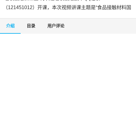
（121451012）开课，本次视频讲课主题是“食品接触材料国
家标准体系解读”，由东莞盈彩包装袁胜远先生主讲。
介绍
目录
用户评论