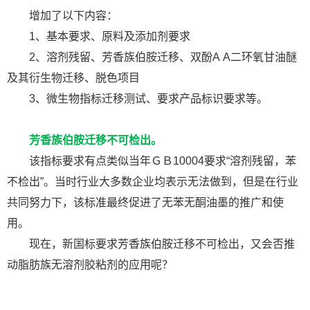
增加了以下内容：
1、基本要求、原料及添加剂要求
2、溶剂残留、芳香族伯胺迁移、双酚A A二环氧甘油醚
及其衍生物迁移、脱色项目
3、微生物指标迁移测试、要求产品标识要求等。
芳香族伯胺迁移不可检出。
该指标要求有点类似当年ＧＢ10004要求“溶剂残留，苯
不检出”。当时行业大多数企业均表示无法做到，但是在行业
共同努力下，该标准最终促进了无苯无酮油墨的推广和使
用。
现在，新国标要求芳香族伯胺迁移不可检出，又会否推
动脂肪族无溶剂胶粘剂的应用呢？