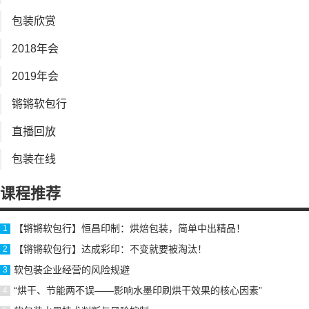
包装欣赏
2018年会
2019年会
锵锵软包行
直播回放
包装在线
课程推荐
【锵锵软包行】恒昌印制：烘焙包装，简单中出精品！
【锵锵软包行】达成彩印：不变就要被淘汰！
软包装企业经营的风险规避
“烘干、节能两不误——影响水墨印刷烘干效果的核心因素”